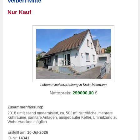
Velbert-Mitte
Nur Kauf
Lebensmittelverarbeitung in Kreis Mettmann
Nettopreis:
299000,00
€
Zusammenfassung:
2018 umfassend modernisiert, ca. 503 m² Nutzfläche, mehrere
Kühlräume, sanitäre Anlagen, ausgebauter Keller, Umnutzung zu
Wohnzwecken möglich
Erstellt am:
10-Jul-2026
ID-Nr:
14341