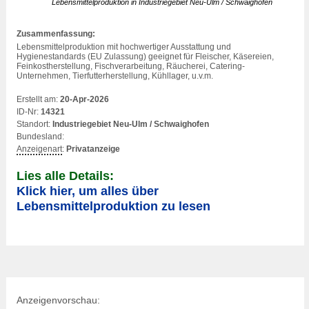
Lebensmittelproduktion in Industriegebiet Neu-Ulm / Schwaighofen
Zusammenfassung:
Lebensmittelproduktion mit hochwertiger Ausstattung und
Hygienestandards (EU Zulassung) geeignet für Fleischer, Käsereien,
Feinkostherstellung, Fischverarbeitung, Räucherei, Catering-
Unternehmen, Tierfutterherstellung, Kühllager, u.v.m.
Erstellt am:
20-Apr-2026
ID-Nr:
14321
Standort:
Industriegebiet Neu-Ulm / Schwaighofen
Bundesland:
Anzeigenart
:
Privatanzeige
Lies alle Details:
Klick hier, um alles über
Lebensmittelproduktion zu lesen
Anzeigenvorschau: