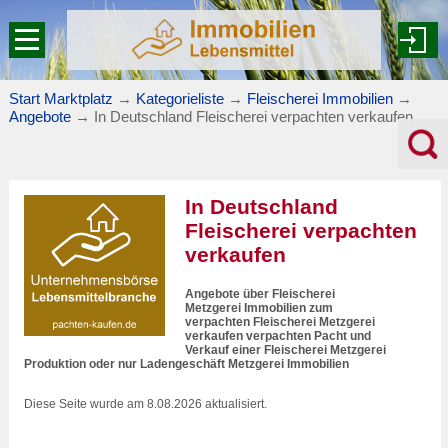
Start Marktplatz
→
Kategorieliste
→
Fleischerei Immobilien
→
Angebote
→
In Deutschland Fleischerei verpachten verkaufen
In Deutschland
Fleischerei verpachten
verkaufen
Angebote über Fleischerei
Metzgerei Immobilien zum
verpachten Fleischerei Metzgerei
verkaufen verpachten Pacht und
Verkauf einer Fleischerei Metzgerei
Produktion oder nur Ladengeschäft Metzgerei Immobilien
Diese Seite wurde am 8.08.2026 aktualisiert.