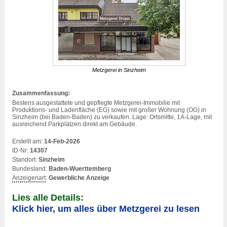
Metzgerei in Sinzheim
Zusammenfassung:
Bestens ausgestattete und gepflegte Metzgerei-Immobilie mit
Produktions- und Ladenfläche (EG) sowie mit großer Wohnung (OG) in
Sinzheim (bei Baden-Baden) zu verkaufen. Lage: Ortsmitte, 1A-Lage, mit
ausreichend Parkplätzen direkt am Gebäude.
Erstellt am:
14-Feb-2026
ID-Nr:
14307
Standort:
Sinzheim
Bundesland:
Baden-Wuerttemberg
Anzeigenart
:
Gewerbliche Anzeige
Lies alle Details:
Klick hier, um alles über Metzgerei zu lesen