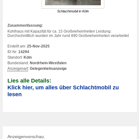
Schlachtmobil in Köln
Zusammenfassung:
Kühlhaus mit Kapazität für ca. 15 Großvieheinheiten Leistung:
Durchschnittlich wurden im Jahr rund 890 Großvieheinheiten verarbeitet
Erstellt am:
25-Nov-2025
ID-Nr:
14294
Standort:
Köln
Bundesland:
Nordrhein-Westfalen
Anzeigenart
:
Gelegenheitsanzeige
Lies alle Details:
Klick hier, um alles über Schlachtmobil zu
lesen
Anzeigenvorschau: