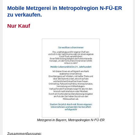
Mobile Metzgerei in Metropolregion N-FÜ-ER
zu verkaufen.
Nur Kauf
Metzgerei in Bayern, Metropolregion N-FÜ-ER
Zusammenfassung: