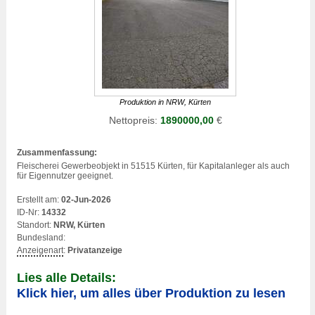
Produktion in NRW, Kürten
Nettopreis:
1890000,00
€
Zusammenfassung:
Fleischerei Gewerbeobjekt in 51515 Kürten, für Kapitalanleger als auch
für Eigennutzer geeignet.
Erstellt am:
02-Jun-2026
ID-Nr:
14332
Standort:
NRW, Kürten
Bundesland:
Anzeigenart
:
Privatanzeige
Lies alle Details:
Klick hier, um alles über Produktion zu lesen