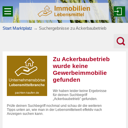
Start Marktplatz
→
Suchergebnisse zu
Ackerbaubetrieb
Zu Ackerbaubetrieb
wurde keine
Gewerbeimmobilie
gefunden
Wir haben leider keine Ergebnisse
für deinen Suchbegriff
„
Ackerbaubetrieb
” gefunden.
Prüfe deinen Suchbegriff nochmal und schau dir die weiteren
Tipps unten an, wie man in der Lebensmittelwelt effektiv nach
Anzeigen suchen kann.