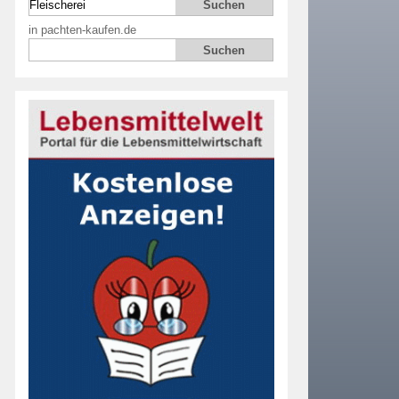
in pachten-kaufen.de