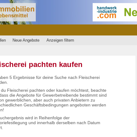
llen
Neue Angebote
Anzeigen filtern
ischerei pachten kaufen
aben 5 Ergebnisse für deine Suche nach Fleischerei
den.
du Fleischerei pachten oder kaufen möchtest, beachte
, dass die Angebote für Gewerbetreibende bestimmt sind
on gewerblichen, aber auch privaten Anbietern zu
schiedlichen Geschäftsbedingungen angeboten werden
n!
uchergebnis wird in Reihenfolge der
oriefestlegung und innerhalb derselben nach Datum
t.