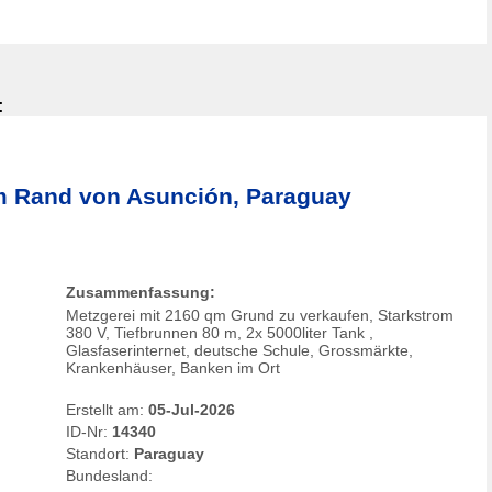
:
 Rand von Asunción, Paraguay
Zusammenfassung:
Metzgerei mit 2160 qm Grund zu verkaufen, Starkstrom
380 V, Tiefbrunnen 80 m, 2x 5000liter Tank ,
Glasfaserinternet, deutsche Schule, Grossmärkte,
Krankenhäuser, Banken im Ort
Erstellt am:
05-Jul-2026
ID-Nr:
14340
Standort:
Paraguay
Bundesland: