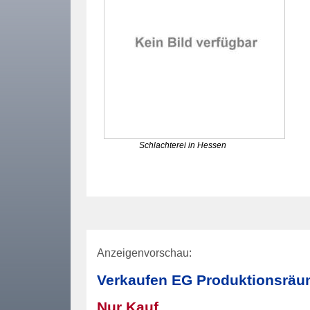
Schlachterei in Hessen
Anzeigenvorschau:
Verkaufen EG Produktionsräum
Nur Kauf