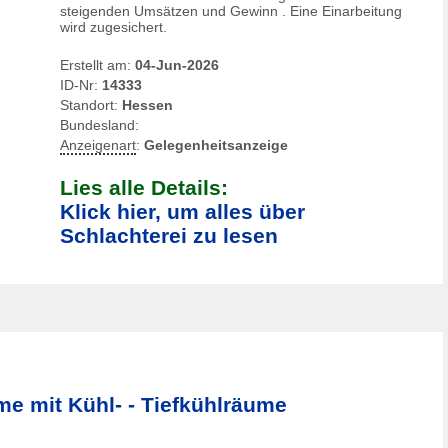
steigenden Umsätzen und Gewinn . Eine Einarbeitung
wird zugesichert.
Erstellt am:
04-Jun-2026
ID-Nr:
14333
Standort:
Hessen
Bundesland:
Anzeigenart
:
Gelegenheitsanzeige
Lies alle Details:
Klick hier, um alles über
Schlachterei zu lesen
e mit Kühl- - Tiefkühlräume