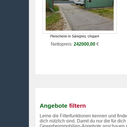
Fleischerei
in Sáregres, Ungarn
Nettopreis:
242000,00
€
Angebote
filtern
Lerne die Filterfunktionen kennen und finde
dich nützlich sind. Damit du nur die für dich
Gewerbeimmobilien-Angebote anschauen 