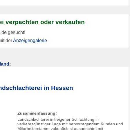
rei verpachten oder verkaufen
.de gesucht!
it der
Anzeigengalerie
land
:
ndschlachterei in Hessen
Zusammenfassung:
Landschlachterei mit eigener Schlachtung in
verkehrsgünstiger Lage mit hervorragendem Kunden und
Mitarbeiterstamm zukunftsfest ausgerichtet mit