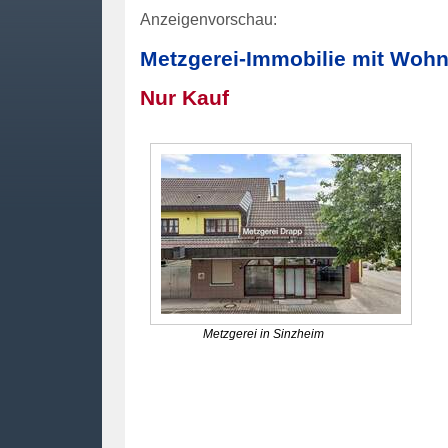
Anzeigenvorschau:
Metzgerei-Immobilie mit Woh
Nur Kauf
Metzgerei in Sinzheim