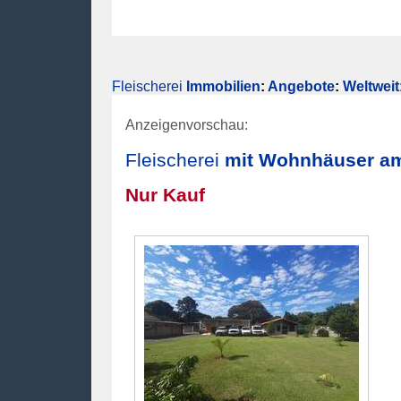
Fleischerei
Immobilien
:
Angebote
:
Weltweit
Anzeigenvorschau:
Fleischerei
mit Wohnhäuser am
Nur Kauf