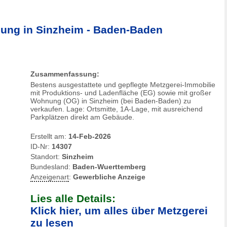
nung in Sinzheim - Baden-Baden
Zusammenfassung:
Bestens ausgestattete und gepflegte Metzgerei-Immobilie
mit Produktions- und Ladenfläche (EG) sowie mit großer
Wohnung (OG) in Sinzheim (bei Baden-Baden) zu
verkaufen. Lage: Ortsmitte, 1A-Lage, mit ausreichend
Parkplätzen direkt am Gebäude.
Erstellt am:
14-Feb-2026
ID-Nr:
14307
Standort:
Sinzheim
Bundesland:
Baden-Wuerttemberg
Anzeigenart
:
Gewerbliche Anzeige
Lies alle Details:
Klick hier, um alles über Metzgerei
zu lesen