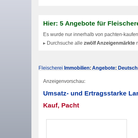
Hier: 5 Angebote für Fleische
Es wurde nur innerhalb von pachten-kaufen
Durchsuche alle
zwölf Anzeigenmärkte
m
Fleischerei
Immobilien
:
Angebote
:
Deutsch
Anzeigenvorschau:
Umsatz- und Ertragsstarke La
Kauf, Pacht