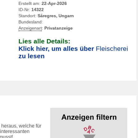
Erstellt am:
22-Apr-2026
ID-Nr:
14322
Standort:
Sáregres, Ungarn
Bundesland:
Anzeigenart
:
Privatanzeige
Lies alle Details:
Klick hier, um alles über
Fleischerei
zu lesen
 heraus, welche für
 interessanten
musst!