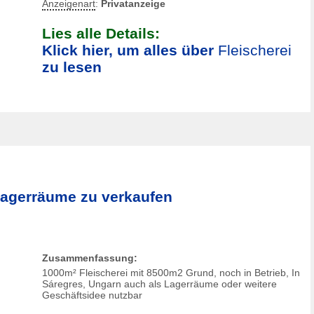
Anzeigenart
:
Privatanzeige
Lies alle Details:
Klick hier, um alles über
Fleischerei
zu lesen
Lagerräume zu verkaufen
Zusammenfassung:
1000m²
Fleischerei
mit 8500m2 Grund, noch in Betrieb, In
Sáregres, Ungarn auch als Lagerräume oder weitere
Geschäftsidee nutzbar