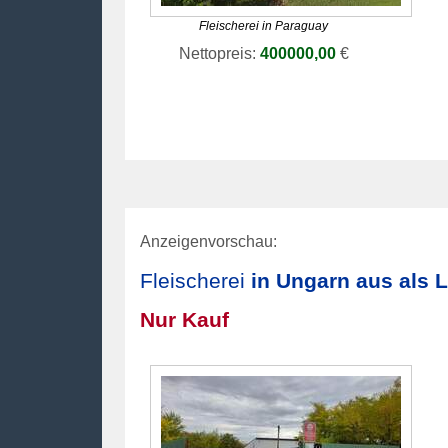
Fleischerei
in Paraguay
Nettopreis:
400000,00
€
Anzeigenvorschau:
Fleischerei
in Ungarn aus als 
Nur Kauf