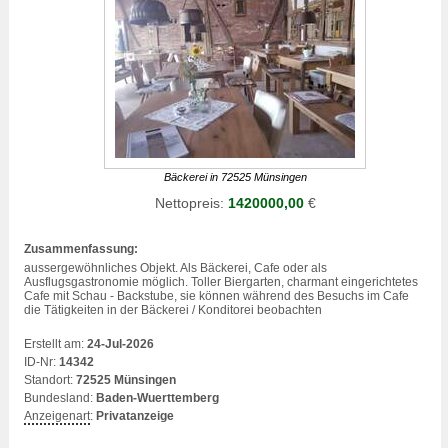
Bäckerei in 72525 Münsingen
Nettopreis:
1420000,00
€
Zusammenfassung:
aussergewöhnliches Objekt. Als Bäckerei, Cafe oder als
Ausflugsgastronomie möglich. Toller Biergarten, charmant eingerichtetes
Cafe mit Schau - Backstube, sie können während des Besuchs im Cafe
die Tätigkeiten in der Bäckerei /
Konditorei
beobachten
Erstellt am:
24-Jul-2026
ID-Nr:
14342
Standort:
72525 Münsingen
Bundesland:
Baden-Wuerttemberg
Anzeigenart
:
Privatanzeige