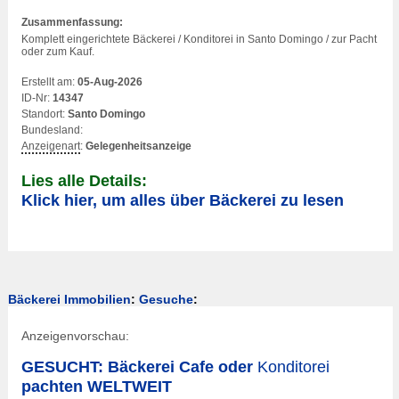
Zusammenfassung:
Komplett eingerichtete Bäckerei /
Konditorei
in Santo Domingo / zur Pacht
oder zum Kauf.
Erstellt am:
05-Aug-2026
ID-Nr:
14347
Standort:
Santo Domingo
Bundesland:
Anzeigenart
:
Gelegenheitsanzeige
Lies alle Details:
Klick hier, um alles über Bäckerei zu lesen
Bäckerei Immobilien
:
Gesuche
:
Anzeigenvorschau:
GESUCHT: Bäckerei Cafe oder
Konditorei
pachten WELTWEIT