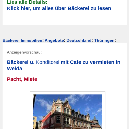
Lies alle Details:
Klick hier, um alles über Bäckerei zu lesen
Bäckerei Immobilien
:
Angebote
:
Deutschland
:
Thüringen
:
Anzeigenvorschau:
Bäckerei u.
Konditorei
mit Cafe zu vermieten in
Weida
Pacht, Miete