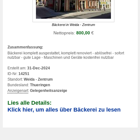
Bäckerei in Weida - Zentrum
Nettopreis:
800,00
€
Zusammenfassung:
Bäckerei komplett ausgestattet, komplett renoviert - ablösefrei - sofort
nutzbar - gute Lage - Maschinen und Geräte kostenfrei nutzbar
Erstellt am:
31-Dec-2024
ID-Nr:
14251
Standort:
Weida - Zentrum
Bundesland:
Thueringen
Anzeigenart
:
Gelegenheitsanzeige
Lies alle Details:
Klick hier, um alles über Bäckerei zu lesen