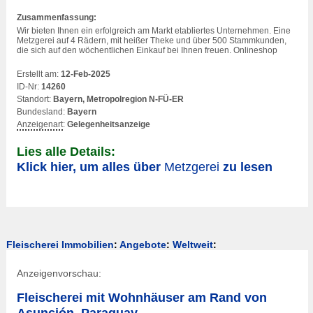
Zusammenfassung:
Wir bieten Ihnen ein erfolgreich am Markt etabliertes Unternehmen. Eine
Metzgerei
auf 4 Rädern, mit heißer Theke und über 500 Stammkunden,
die sich auf den wöchentlichen Einkauf bei Ihnen freuen. Onlineshop
Erstellt am:
12-Feb-2025
ID-Nr:
14260
Standort:
Bayern, Metropolregion N-FÜ-ER
Bundesland:
Bayern
Anzeigenart
:
Gelegenheitsanzeige
Lies alle Details:
Klick hier, um alles über
Metzgerei
zu lesen
Fleischerei Immobilien
:
Angebote
:
Weltweit
:
Anzeigenvorschau:
Fleischerei mit Wohnhäuser am Rand von
Asunción, Paraguay