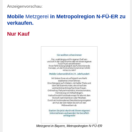
Anzeigenvorschau:
Mobile
Metzgerei
in Metropolregion N-FÜ-ER zu
verkaufen.
Nur Kauf
Metzgerei
in Bayern, Metropolregion N-FÜ-ER