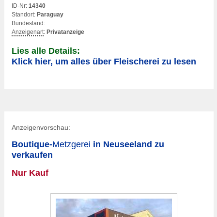
ID-Nr:
14340
Standort:
Paraguay
Bundesland:
Anzeigenart
:
Privatanzeige
Lies alle Details:
Klick hier, um alles über Fleischerei zu lesen
Anzeigenvorschau:
Boutique-
Metzgerei
in Neuseeland zu
verkaufen
Nur Kauf