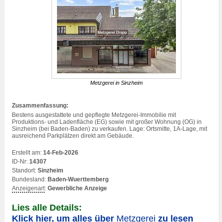
Metzgerei
in Sinzheim
Zusammenfassung:
Bestens ausgestattete und gepflegte
Metzgerei
-Immobilie mit
Produktions- und Ladenfläche (EG) sowie mit großer Wohnung (OG) in
Sinzheim (bei Baden-Baden) zu verkaufen. Lage: Ortsmitte, 1A-Lage, mit
ausreichend Parkplätzen direkt am Gebäude.
Erstellt am:
14-Feb-2026
ID-Nr:
14307
Standort:
Sinzheim
Bundesland:
Baden-Wuerttemberg
Anzeigenart
:
Gewerbliche Anzeige
Lies alle Details:
Klick hier, um alles über
Metzgerei
zu lesen