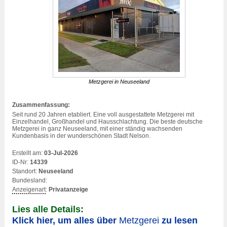
Metzgerei
in Neuseeland
Zusammenfassung:
Seit rund 20 Jahren etabliert. Eine voll ausgestattete
Metzgerei
mit
Einzelhandel, Großhandel und Hausschlachtung. Die beste deutsche
Metzgerei
in ganz Neuseeland, mit einer ständig wachsenden
Kundenbasis in der wunderschönen Stadt Nelson.
Erstellt am:
03-Jul-2026
ID-Nr:
14339
Standort:
Neuseeland
Bundesland:
Anzeigenart
:
Privatanzeige
Lies alle Details:
Klick hier, um alles über
Metzgerei
zu lesen