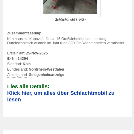
Schlachtmobil in Köln
Zusammenfassung:
Kühlhaus mit Kapazität für ca. 15 Großvieheinheiten Leistung:
Durchschnittlich wurden im Jahr rund 890 Großvieheinheiten verarbeitet
Erstellt am:
25-Nov-2025
ID-Nr:
14294
Standort:
Köln
Bundesland:
Nordrhein-Westfalen
Anzeigenart
:
Gelegenheitsanzeige
Lies alle Details:
Klick hier, um alles über Schlachtmobil zu
lesen