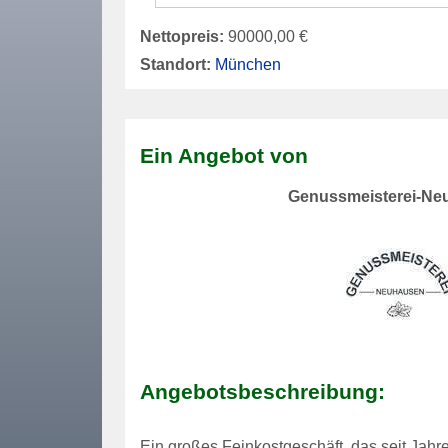
Nettopreis:
90000,00 €
Standort:
München
Ein Angebot von
Genussmeisterei-Ne
Angebotsbeschreibung:
Ein großes Feinkostgeschäft, das seit Jahre