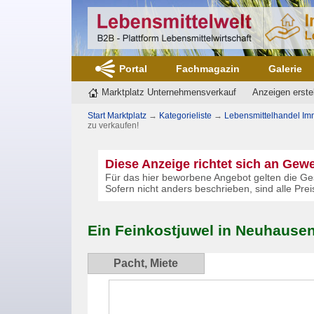
Portal
Fachmagazin
Galerie
Marktplatz Unternehmensverkauf
Anzeigen erste
Start Marktplatz
→
Kategorieliste
→
Lebensmittelhandel Im
zu verkaufen!
Diese Anzeige richtet sich an Gew
Für das hier beworbene Angebot gelten die Ge
Sofern nicht anders beschrieben, sind alle Pr
Ein Feinkostjuwel in Neuhausen 
Pacht, Miete