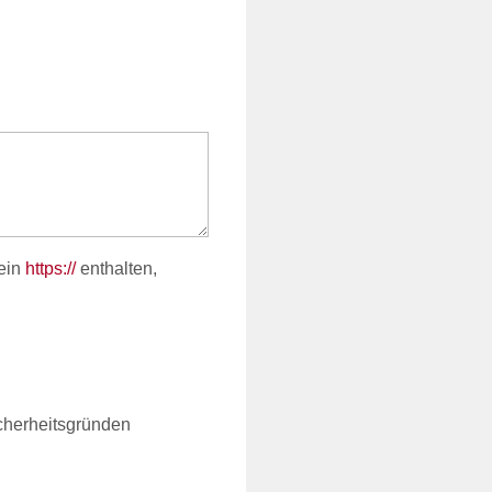
ein
https://
enthalten,
cherheitsgründen