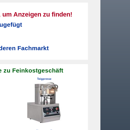
n, um Anzeigen zu finden!
ugefügt
deren Fachmarkt
 zu Feinkostgeschäft
Teigpresse