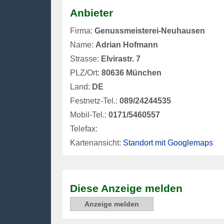
Anbieter
Firma:
Genussmeisterei-Neuhausen
Name:
Adrian Hofmann
Strasse:
Elvirastr. 7
PLZ/Ort:
80636 München
Land:
DE
Festnetz-Tel.:
089/24244535
Mobil-Tel.:
0171/5460557
Telefax:
Kartenansicht:
Standort mit Googlemaps
Diese Anzeige melden
Anzeige melden