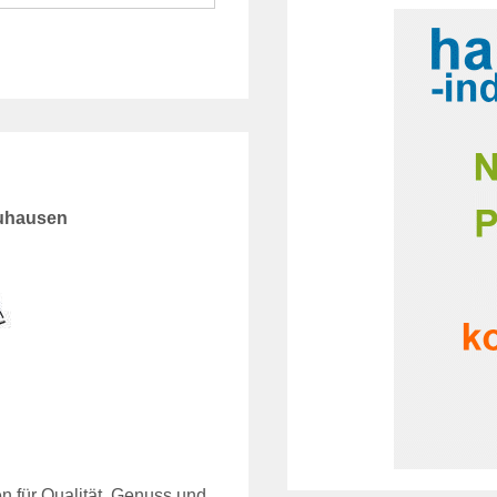
uhausen
n für Qualität, Genuss und