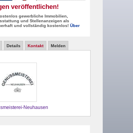
en veröffentlichen!
kostenlos gewerbliche Immobilien,
sstattung und Stellenanzeigen als
erhaft und vollständig kostenlos!
Über
Details
Kontakt
Melden
smeisterei-Neuhausen