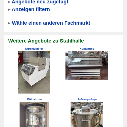
Angebote neu zugefügt
Anzeigen filtern
Wähle einen anderen Fachmarkt
Weitere Angebote zu Stahlhalle
Durchlaufofen
Kühlvitrine
Kühlvitrine
Saürteiganlage