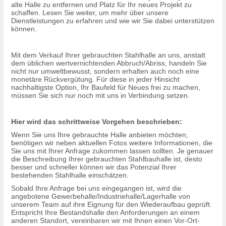
alte Halle zu entfernen und Platz für Ihr neues Projekt zu
schaffen. Lesen Sie weiter, um mehr über unsere
Dienstleistungen zu erfahren und wie wir Sie dabei unterstützen
können.
Mit dem Verkauf Ihrer gebrauchten Stahlhalle an uns, anstatt
dem üblichen wertvernichtenden Abbruch/Abriss, handeln Sie
nicht nur umweltbewusst, sondern erhalten auch noch eine
monetäre Rückvergütung. Für diese in jeder Hinsicht
nachhaltigste Option, Ihr Baufeld für Neues frei zu machen,
müssen Sie sich nur noch mit uns in Verbindung setzen.
Hier wird das schrittweise Vorgehen beschrieben:
Wenn Sie uns Ihre gebrauchte Halle anbieten möchten,
benötigen wir neben aktuellen Fotos weitere Informationen, die
Sie uns mit Ihrer Anfrage zukommen lassen sollten. Je genauer
die Beschreibung Ihrer gebrauchten Stahlbauhalle ist, desto
besser und schneller können wir das Potenzial Ihrer
bestehenden Stahlhalle einschätzen.
Sobald Ihre Anfrage bei uns eingegangen ist, wird die
angebotene Gewerbehalle/Industriehalle/Lagerhalle von
unserem Team auf ihre Eignung für den Wiederaufbau geprüft.
Entspricht Ihre Bestandshalle den Anforderungen an einem
anderen Standort, vereinbaren wir mit Ihnen einen Vor-Ort-