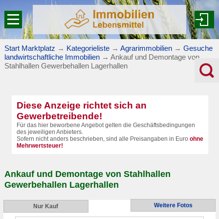
Start Marktplatz
→
Kategorieliste
→
Agrarimmobilien
→
Gesuche
landwirtschaftliche Immobilien
→
Ankauf und Demontage von
Stahlhallen Gewerbehallen Lagerhallen
Diese Anzeige richtet sich an
Gewerbetreibende!
Für das hier beworbene Angebot gelten die Geschäftsbedingungen
des jeweiligen Anbieters.
Sofern nicht anders beschrieben, sind alle Preisangaben in Euro
ohne
Mehrwertsteuer!
Ankauf und Demontage von Stahlhallen
Gewerbehallen Lagerhallen
Weitere Fotos
Nur Kauf