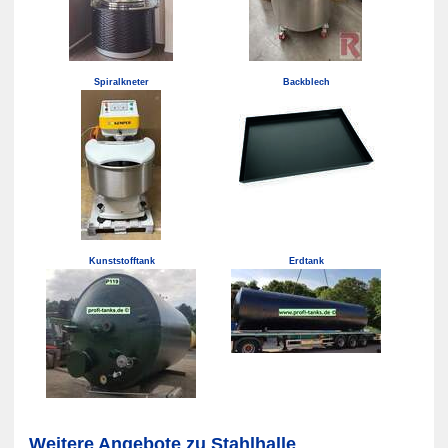
Spiralkneter
Backblech
Kunststofftank
Erdtank
Weitere Angebote zu Stahlhalle