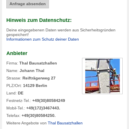
Hinweis zum Datenschutz:
Deine eingegebenen Daten werden aus Sicherheitsgründen
gespeichert!
Informationen zum Schutz deiner Daten
Anbieter
Firma:
Thal Bausatzhallen
Name:
Johann Thal
Strasse:
Reifträgerweg 27
PLZ/Ort:
14129 Berlin
Land:
DE
Festnetz-Tel.:
+49(30)80584249
Mobil-Tel.:
+49(172)3467443.
Telefax:
+49(30)80584250.
Weitere Angebote von
Thal Bausatzhallen