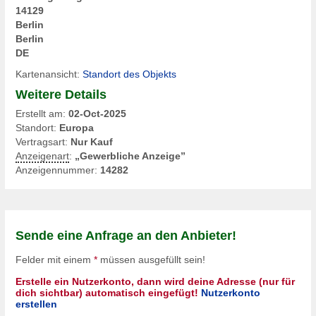
14129
Berlin
Berlin
DE
Kartenansicht:
Standort des Objekts
Weitere Details
Erstellt am:
02-Oct-2025
Standort:
Europa
Vertragsart:
Nur Kauf
Anzeigenart
:
„Gewerbliche Anzeige”
Anzeigennummer:
14282
Sende eine Anfrage an den Anbieter!
Felder mit einem
*
müssen ausgefüllt sein!
Erstelle ein Nutzerkonto, dann wird deine Adresse (nur für
dich sichtbar) automatisch eingefügt!
Nutzerkonto
erstellen