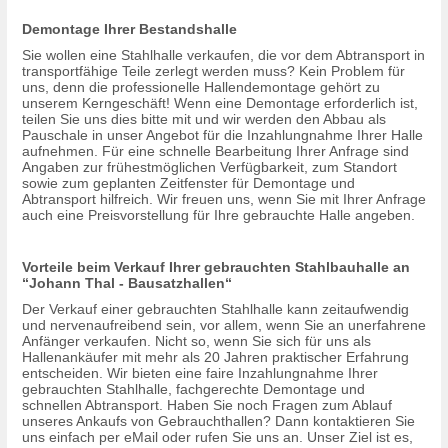
Demontage Ihrer Bestandshalle
Sie wollen eine Stahlhalle verkaufen, die vor dem Abtransport in
transportfähige Teile zerlegt werden muss? Kein Problem für
uns, denn die professionelle Hallendemontage gehört zu
unserem Kerngeschäft! Wenn eine Demontage erforderlich ist,
teilen Sie uns dies bitte mit und wir werden den Abbau als
Pauschale in unser Angebot für die Inzahlungnahme Ihrer Halle
aufnehmen. Für eine schnelle Bearbeitung Ihrer Anfrage sind
Angaben zur frühestmöglichen Verfügbarkeit, zum Standort
sowie zum geplanten Zeitfenster für Demontage und
Abtransport hilfreich. Wir freuen uns, wenn Sie mit Ihrer Anfrage
auch eine Preisvorstellung für Ihre gebrauchte Halle angeben.
Vorteile beim Verkauf Ihrer gebrauchten Stahlbauhalle an
“Johann Thal - Bausatzhallen“
Der Verkauf einer gebrauchten Stahlhalle kann zeitaufwendig
und nervenaufreibend sein, vor allem, wenn Sie an unerfahrene
Anfänger verkaufen. Nicht so, wenn Sie sich für uns als
Hallenankäufer mit mehr als 20 Jahren praktischer Erfahrung
entscheiden. Wir bieten eine faire Inzahlungnahme Ihrer
gebrauchten Stahlhalle, fachgerechte Demontage und
schnellen Abtransport. Haben Sie noch Fragen zum Ablauf
unseres Ankaufs von Gebrauchthallen? Dann kontaktieren Sie
uns einfach per eMail oder rufen Sie uns an. Unser Ziel ist es,